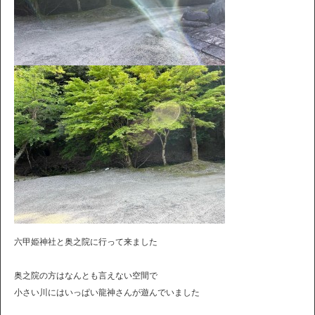
六甲姫神社と奥之院に行って来ました
奥之院の方はなんとも言えない空間で
小さい川にはいっぱい龍神さんが遊んでいました