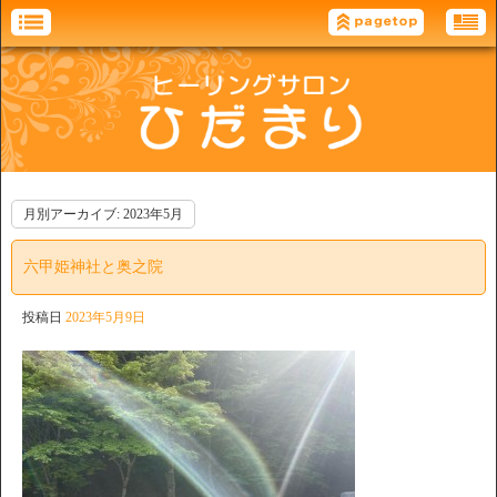
月別アーカイブ:
2023年5月
六甲姫神社と奥之院
投稿日
2023年5月9日