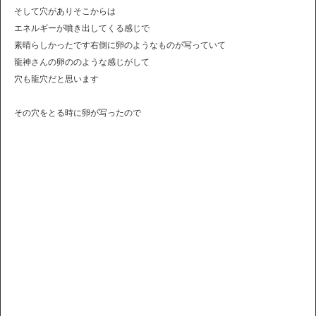
そして穴がありそこからは
エネルギーが噴き出してくる感じで
素晴らしかったです右側に卵のようなものが写っていて
龍神さんの卵ののような感じがして
穴も龍穴だと思います
その穴をとる時に卵が写ったので