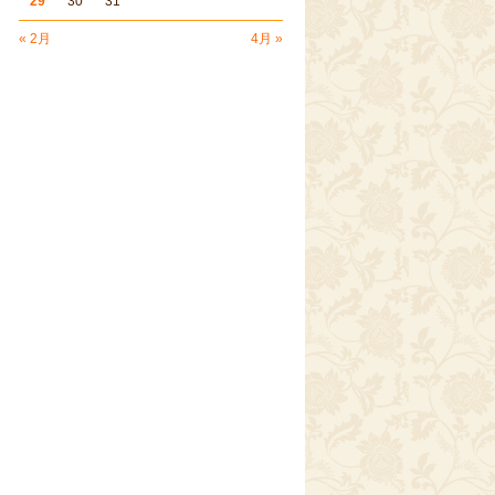
29
30
31
« 2月
4月 »