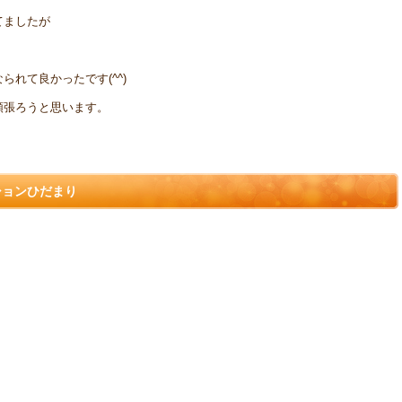
てましたが
れて良かったです(^^)
頑張ろうと思います。
ションひだまり