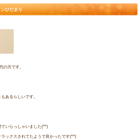
ョンひだまり
代の方です。
、
きもあるらしいです。
いらっしゃいました(^^)
ラックスされてたようで良かったです(^^)