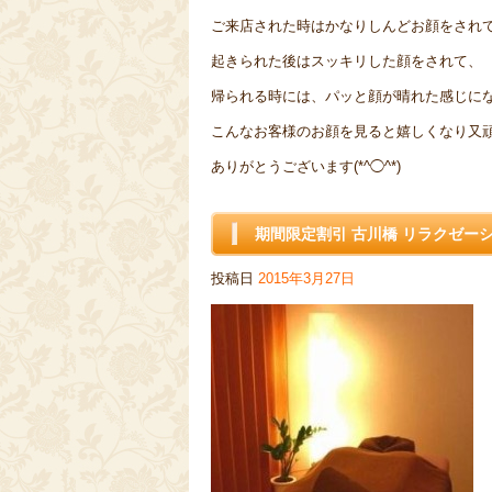
ご来店された時はかなりしんどお顔をされ
起きられた後はスッキリした顔をされて、
帰られる時には、パッと顔が晴れた感じになら
こんなお客様のお顔を見ると嬉しくなり又
ありがとうございます(*^◯^*)
期間限定割引 古川橋 リラクゼー
投稿日
2015年3月27日