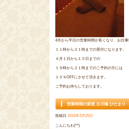
4月から平日の営業時間が長くなり、お仕
１１時から２１時までの受付になります。
４月１日から１０日までの
１９時から２１時までのご予約の方には
１０％OFFにさせて頂きます。
ご予約お待ちしております。
営業時間の変更 古川橋 ひだまり
投稿日
2015年3月25日
こんにちわ(^^)