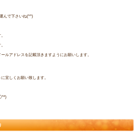
。
んで下さいね(^^)
す。
す。
メールアドレスを記載頂きますようにお願いします。
うに宜しくお願い致します。
*)
り