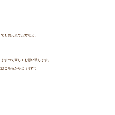
くてと思われてた方など、
りますので宜しくお願い致します。
こちらからどうぞ(^^)
。