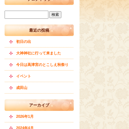
最近の投稿
初日の出
大神神社に行って来ました
今日は高津宮のとこしえ秋祭り
イベント
成田山
アーカイブ
2026年1月
2024年4月