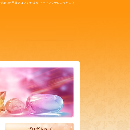
お知らせ 門真アロマ ひだまり|ヒーリングサロンひだまり
ブログトップ