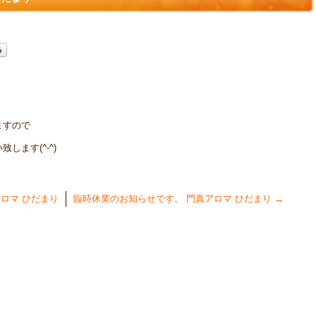
ますので
ます(^-^)
ロマ ひだまり
臨時休業のお知らせです。 門真アロマ ひだまり
→