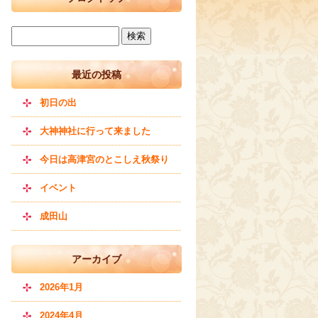
最近の投稿
初日の出
大神神社に行って来ました
今日は高津宮のとこしえ秋祭り
イベント
成田山
アーカイブ
2026年1月
2024年4月