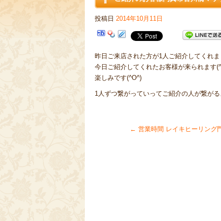
投稿日
2014年10月11日
昨日ご来店された方が1人ご紹介してくれました
今日ご紹介してくれたお客様が来られます(^^
楽しみです(^O^)
1人ずつ繋がっていってご紹介の人が繋がる
←
営業時間 レイキヒーリング