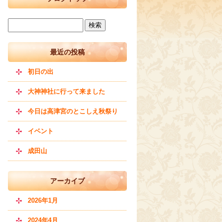
最近の投稿
初日の出
大神神社に行って来ました
今日は高津宮のとこしえ秋祭り
イベント
成田山
アーカイブ
2026年1月
2024年4月