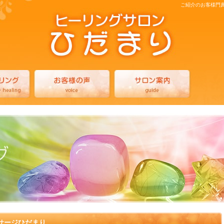
ご紹介のお客様門
サージひだまり