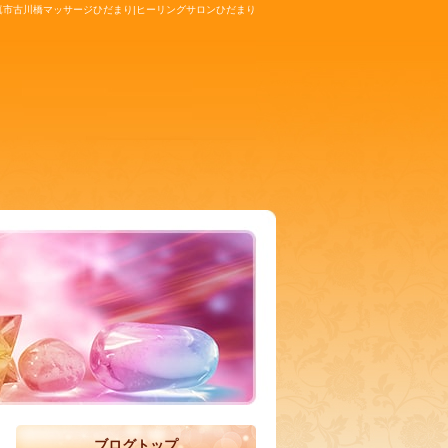
真市古川橋マッサージひだまり|ヒーリングサロンひだまり
ブログトップ