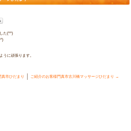
(^^)
)
ように頑張ります。
門真市ひだまり
ご紹介のお客様門真市古川橋マッサージひだまり
→