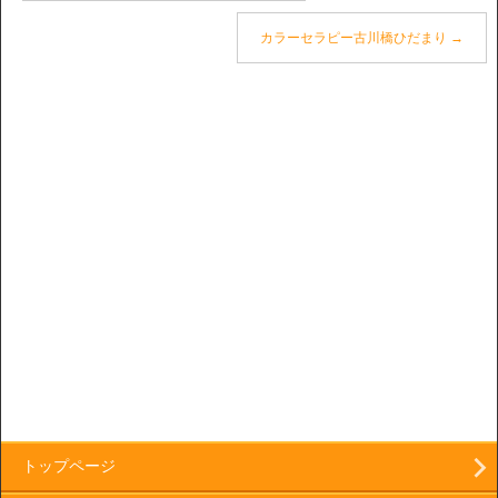
カラーセラピー古川橋ひだまり
→
トップページ