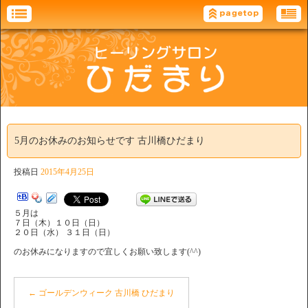
5月のお休みのお知らせです 古川橋ひだまり
投稿日
2015年4月25日
５月は
７日（木）１０日（日）
２０日（水） ３１日（日）
のお休みになりますので宜しくお願い致します(^^)
←
ゴールデンウィーク 古川橋 ひだまり