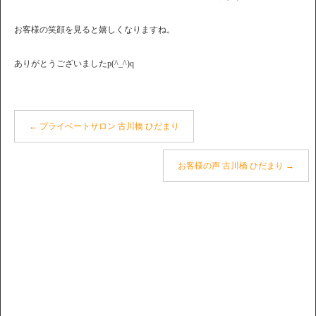
お客様の笑顔を見ると嬉しくなりますね。
ありがとうございましたp(^_^)q
←
プライベートサロン 古川橋 ひだまり
お客様の声 古川橋 ひだまり
→