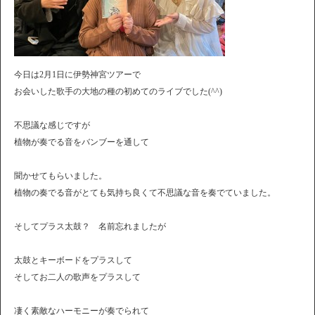
今日は2月1日に伊勢神宮ツアーで
お会いした歌手の大地の種の初めてのライブでした(^^)
不思議な感じですが
植物が奏でる音をバンブーを通して
聞かせてもらいました。
植物の奏でる音がとても気持ち良くて不思議な音を奏でていました。
そしてプラス太鼓？ 名前忘れましたが
太鼓とキーボードをプラスして
そしてお二人の歌声をプラスして
凄く素敵なハーモニーが奏でられて