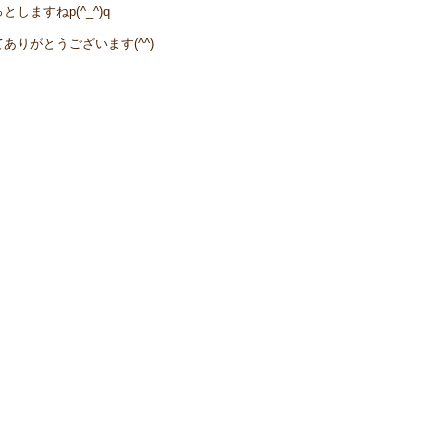
ますねp(^_^)q
りがとうございます(^^)