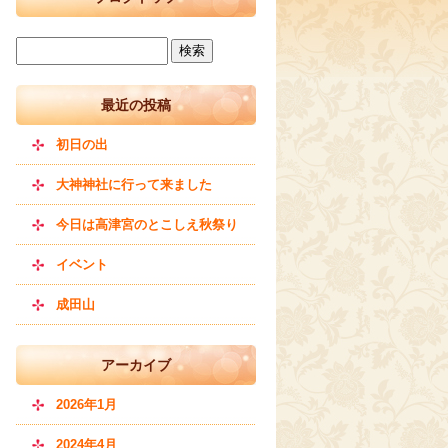
最近の投稿
初日の出
大神神社に行って来ました
今日は高津宮のとこしえ秋祭り
イベント
成田山
アーカイブ
2026年1月
2024年4月