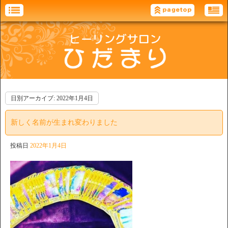
日別アーカイブ:
2022年1月4日
新しく名前が生まれ変わりました
投稿日
2022年1月4日