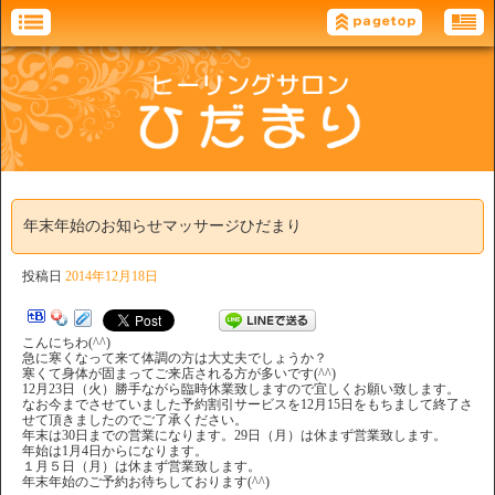
年末年始のお知らせマッサージひだまり
投稿日
2014年12月18日
こんにちわ(^^)
急に寒くなって来て体調の方は大丈夫でしょうか？
寒くて身体が固まってご来店される方が多いです(^^)
12月23日（火）勝手ながら臨時休業致しますので宜しくお願い致します。
なお今までさせていました予約割引サービスを12月15日をもちまして終了さ
せて頂きましたのでご了承ください。
年末は30日までの営業になります。29日（月）は休まず営業致します。
年始は1月4日からになります。
１月５日（月）は休まず営業致します。
年末年始のご予約お待ちしております(^^)