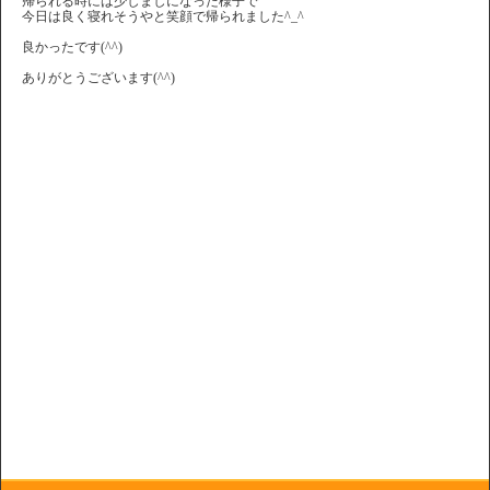
帰られる時には少しましになった様子で
今日は良く寝れそうやと笑顔で帰られました^_^
良かったです(^^)
ありがとうございます(^^)