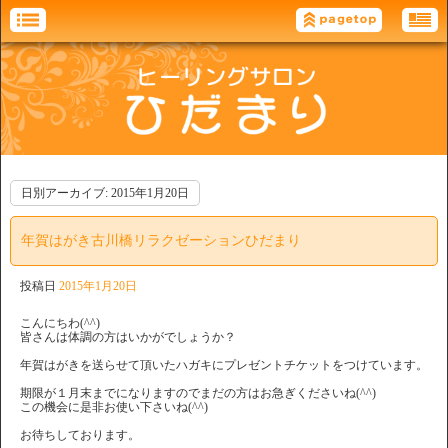
日別アーカイブ:
2015年1月20日
年賀はがき古川橋リラクゼーションひだまり
投稿日
2015年1月20日
こんにちわ(^^)
皆さんは体調の方はいかがでしょうか？
年賀はがきを送らせて頂いたハガキにプレゼントチケットをつけています。
期限が１月末までになりますのでまだの方はお急ぎくださいね(^^)
この機会に是非お使い下さいね(^^)
お待ちしております。